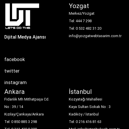
Yozgat
Merkez/Yozgat
Tel: 444 7 298
Tel: 0 532 482 31 20
info@yozgatwebtasarim.com.tr
Dijital Medya Ajansı
facebook
twitter
instagram
Ankara
İstanbul
Fidanlık Mh Mithatpaşa Cd.
Kozyatağı Mahallesi
No : 39 / 14
Kaya Sultan Sokak No : 3
Kızılay/Çankaya/Ankara
Kadıköy / İstanbul
Tel: 0 850 885 3 298
Tel: 0 216 416 81 63