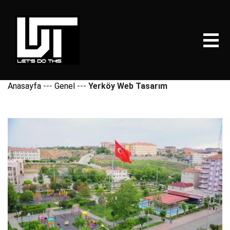
Anasayfa
---
Genel
---
Yerköy Web Tasarım