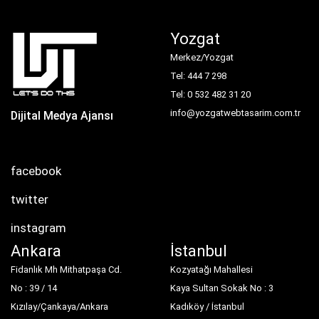
Yozgat
Merkez/Yozgat
Tel: 444 7 298
Tel: 0 532 482 31 20
info@yozgatwebtasarim.com.tr
Dijital Medya Ajansı
facebook
twitter
instagram
Ankara
İstanbul
Fidanlık Mh Mithatpaşa Cd.
Kozyatağı Mahallesi
No : 39 / 14
Kaya Sultan Sokak No : 3
Kızılay/Çankaya/Ankara
Kadıköy / İstanbul